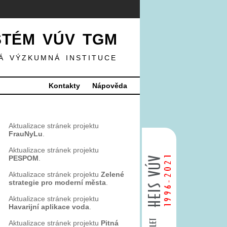
STÉM VÚV TGM
Á VÝZKUMNÁ INSTITUCE
Kontakty
Nápověda