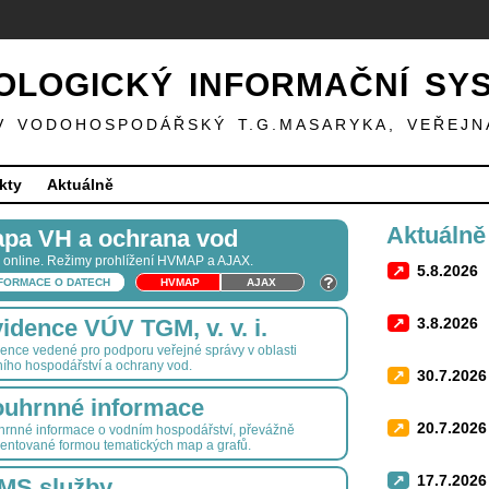
LOGICKÝ INFORMAČNÍ SY
V VODOHOSPODÁŘSKÝ T.G.MASARYKA, VEŘEJN
kty
Aktuálně