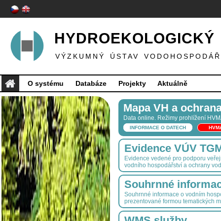
HYDROEKOLOGICKÝ 
VÝZKUMNÝ ÚSTAV VODOHOSPODÁŘS
O systému
Databáze
Projekty
Aktuálně