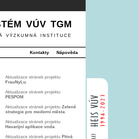
STÉM VÚV TGM
Á VÝZKUMNÁ INSTITUCE
Kontakty
Nápověda