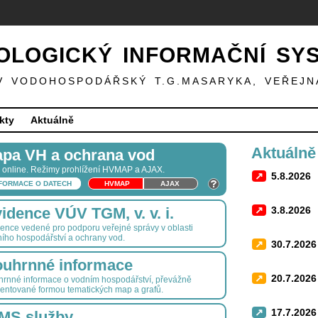
LOGICKÝ INFORMAČNÍ SY
V VODOHOSPODÁŘSKÝ T.G.MASARYKA, VEŘEJN
kty
Aktuálně