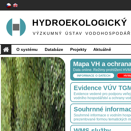
HYDROEKOLOGICKÝ 
VÝZKUMNÝ ÚSTAV VODOHOSPODÁŘS
O systému
Databáze
Projekty
Aktuálně