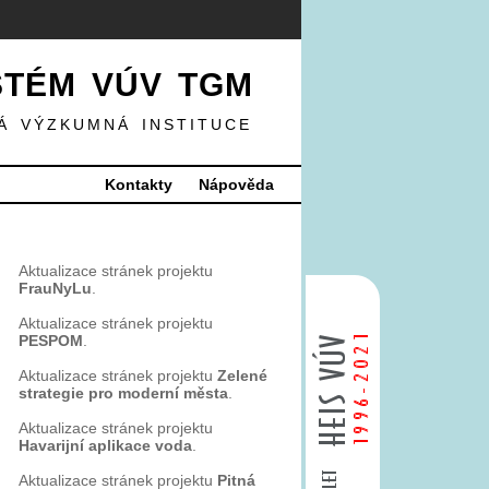
STÉM VÚV TGM
Á VÝZKUMNÁ INSTITUCE
Kontakty
Nápověda