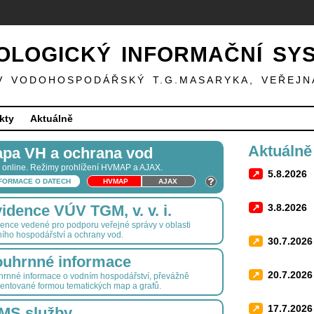
LOGICKÝ INFORMAČNÍ SY
V VODOHOSPODÁŘSKÝ T.G.MASARYKA, VEŘEJN
kty
Aktuálně