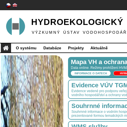
HYDROEKOLOGICKÝ 
VÝZKUMNÝ ÚSTAV VODOHOSPODÁŘS
O systému
Databáze
Projekty
Aktuálně