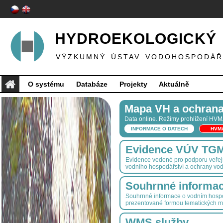
HYDROEKOLOGICKÝ 
VÝZKUMNÝ ÚSTAV VODOHOSPODÁŘS
O systému
Databáze
Projekty
Aktuálně