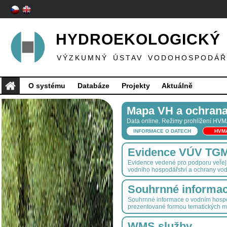
HYDROEKOLOGICKÝ 
VÝZKUMNÝ ÚSTAV VODOHOSPODÁŘS
O systému
Databáze
Projekty
Aktuálně