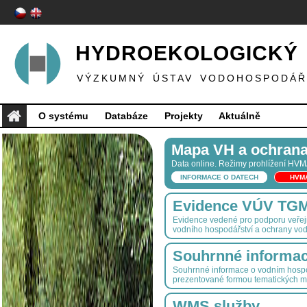
HYDROEKOLOGICKÝ 
VÝZKUMNÝ ÚSTAV VODOHOSPODÁŘS
O systému
Databáze
Projekty
Aktuálně