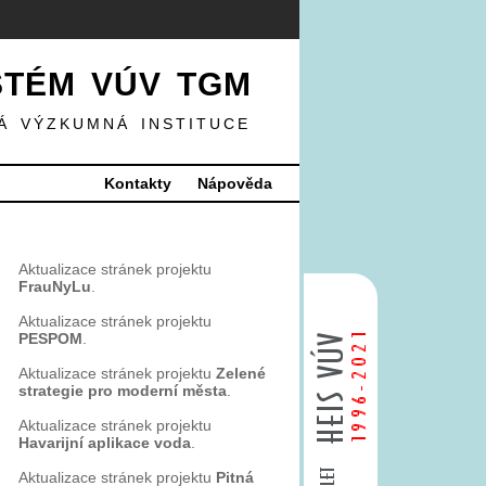
STÉM VÚV TGM
Á VÝZKUMNÁ INSTITUCE
Kontakty
Nápověda