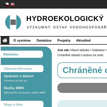
HYDROEKOLOGICKÝ 
VÝZKUMNÝ ÚSTAV VODOHOSPODÁŘS
O systému
Databáze
Projekty
Aktuálně