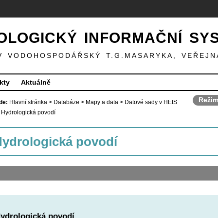
LOGICKÝ INFORMAČNÍ SY
V VODOHOSPODÁŘSKÝ T.G.MASARYKA, VEŘEJN
kty
Aktuálně