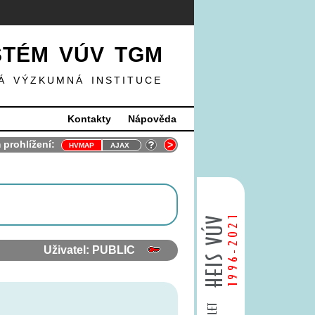
STÉM VÚV TGM
Á VÝZKUMNÁ INSTITUCE
Kontakty
Nápověda