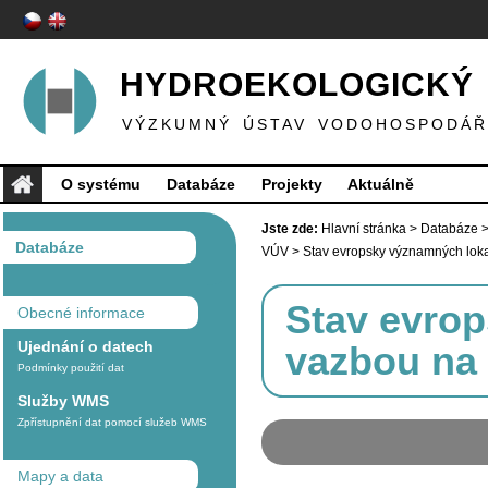
HYDROEKOLOGICKÝ 
VÝZKUMNÝ ÚSTAV VODOHOSPODÁŘS
O systému
Databáze
Projekty
Aktuálně