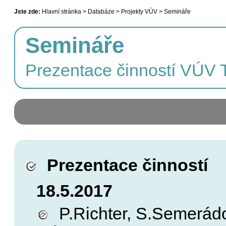
Jste zde:
Hlavní stránka > Databáze > Projekty VÚV > Semináře
Semináře
Prezentace činností VÚV T
Prezentace činností
18.5.2017
P.Richter, S.Semerádo