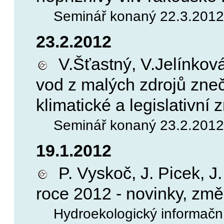
Seminář konaný 22.3.2012,
23.2.2012
V.Šťastný, V.Jelínková
vod z malých zdrojů zneč
klimatické a legislativní
Seminář konaný 23.2.2012,
19.1.2012
P. Vyskoč, J. Picek, J.
roce 2012 - novinky, zm
Hydroekologický informačn