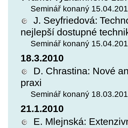
Seminář konaný 15.04.2010
J. Seyfriedová: Techn
nejlepší dostupné techni
Seminář konaný 15.04.2010
18.3.2010
D. Chrastina: Nové ana
praxi
Seminář konaný 18.03.2010
21.1.2010
E. Mlejnská: Extenziv