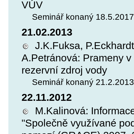
VÚV
Seminář konaný 18.5.201
21.02.2013
J.K.Fuksa, P.Eckhardt
A.Petránová: Prameny v 
rezervní zdroj vody
Seminář konaný 21.2.2013,
22.11.2012
M.Kalinová: Informac
"Společně využívané po