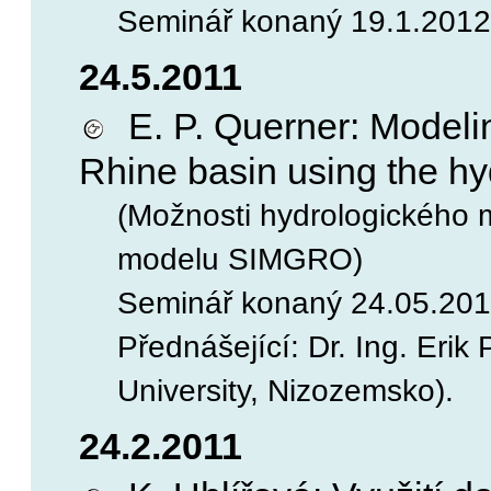
Seminář konaný 19.1.2012,
24.5.2011
E. P. Querner: Modelin
Rhine basin using the h
(Možnosti hydrologického 
modelu SIMGRO)
Seminář konaný 24.05.2011
Přednášející: Dr. Ing. Erik
University, Nizozemsko).
24.2.2011