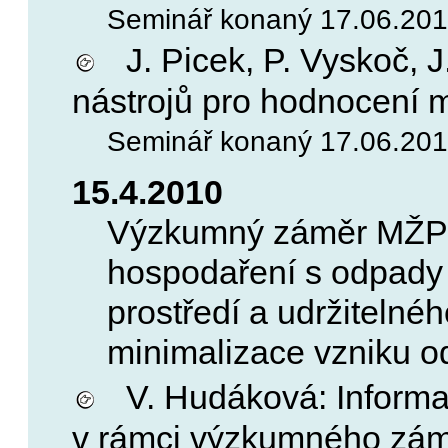
Seminář konaný 17.06.2010
J. Picek, P. Vyskoč, J
nástrojů pro hodnocení m
Seminář konaný 17.06.2010
15.4.2010
Výzkumný záměr MŽP
hospodaření s odpady 
prostředí a udržitelné
minimalizace vzniku o
V. Hudáková: Informa
v rámci výzkumného zá