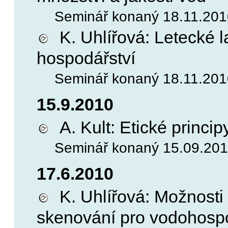
Seminář konaný 18.11.2010
K. Uhlířová: Letecké 
hospodářství
Seminář konaný 18.11.2010
15.9.2010
A. Kult: Etické princi
Seminář konaný 15.09.2010
17.6.2010
K. Uhlířová: Možnosti 
skenování pro vodohosp