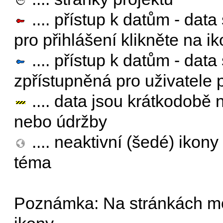
.... přístup k datům - dat
pro přihlášení klikněte na ik
.... přístup k datům - dat
zpřístupněná pro uživatele 
.... data jsou krátkodobě
nebo údržby
.... neaktivní (šedé) ikony
téma
Poznámka: Na stránkách mo