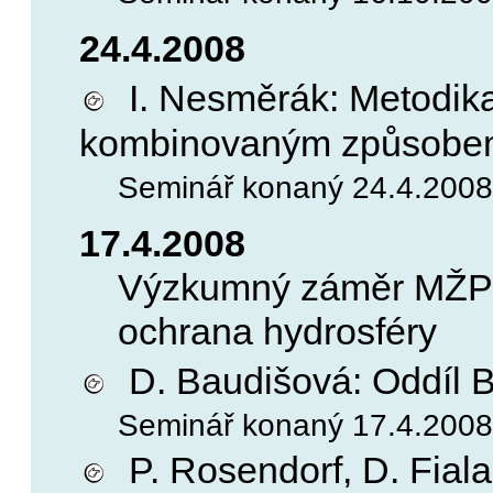
24.4.2008
I. Nesměrák: Metodika
kombinovaným způsob
Seminář konaný 24.4.2008, 
17.4.2008
Výzkumný záměr MŽP
ochrana hydrosféry
D. Baudišová: Oddíl B
Seminář konaný 17.4.2008, 
P. Rosendorf, D. Fiala: