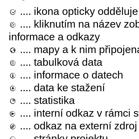
.... ikona opticky odděluje
.... kliknutím na název z
informace a odkazy
.... mapy a k nim připojen
.... tabulková data
.... informace o datech
.... data ke stažení
.... statistika
.... interní odkaz v rámci 
.... odkaz na externí zdro
.... stránky projektu