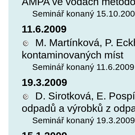
AMPA ve vodách metodou
Seminář konaný 15.10.2009
11.6.2009
M. Martínková, P. Eck
kontaminovaných míst
Seminář konaný 11.6.2009, 
19.3.2009
D. Sirotková, E. Pospí
odpadů a výrobků z odp
Seminář konaný 19.3.2009, 