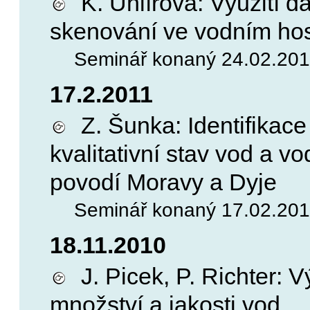
K. Uhlířová: Využití d
skenování ve vodním hosp
Seminář konaný 24.02.2011
17.2.2011
Z. Šunka: Identifikace
kvalitativní stav vod a 
povodí Moravy a Dyje
Seminář konaný 17.02.2011
18.11.2010
J. Picek, P. Richter: V
množství a jakosti vod