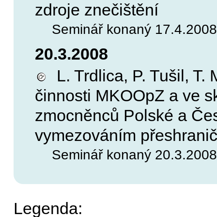
zdroje znečištění
Seminář konaný 17.4.2008, 
20.3.2008
L. Trdlica, P. Tušil, T
činnosti MKOOpZ a ve s
zmocněnců Polské a Česk
vymezováním přeshranič
Seminář konaný 20.3.2008, 
Legenda: