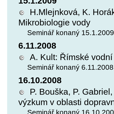
15.1.2009
H.Mlejnková, K. Horák
Mikrobiologie vody
Seminář konaný 15.1.2009, 
6.11.2008
A. Kult: Římské vodní
Seminář konaný 6.11.2008, 
16.10.2008
P. Bouška, P. Gabriel,
výzkum v oblasti dopravní
Seminář konaný 16.10.2008