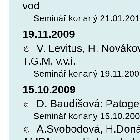
vod
Seminář konaný 21.01.2010
19.11.2009
V. Levitus, H. Novákov
T.G.M, v.v.i.
Seminář konaný 19.11.2009,
15.10.2009
D. Baudišová: Patoge
Seminář konaný 15.10.2009
A.Svobodová, H.Donáto