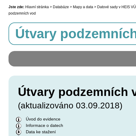
Jste zde:
Hlavní stránka > Databáze > Mapy a data > Datové sady v HEIS VÚ
podzemních vod
Útvary podzemníc
Útvary podzemních 
(aktualizováno 03.09.2018)
Úvod do evidence
Informace o datech
Data ke stažení