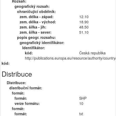
Rozsah:
geografický rozsah:
ohraničující obdélník:
zem. délka - západ:
12.10
zem. délka - východ:
18.90
zem. šířka - jih:
48.50
zem. šířka - sever:
51.10
popis geogr. rozsahu:
geografický identifikátor:
Identifikátor:
kód:
Česká republika
http://publications.europa.eu/resource/authority/countr
kód:
Distribuce
Distribuce:
distribuční formát:
formát:
formát:
SHP
verze formátu:
10
formát:
formát:
txt