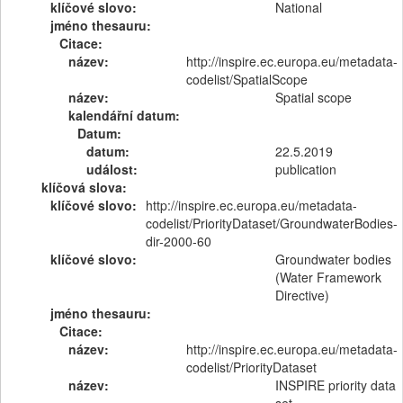
klíčové slovo:
National
jméno thesauru:
Citace:
název:
http://inspire.ec.europa.eu/metadata-
codelist/SpatialScope
název:
Spatial scope
kalendářní datum:
Datum:
datum:
22.5.2019
událost:
publication
klíčová slova:
klíčové slovo:
http://inspire.ec.europa.eu/metadata-
codelist/PriorityDataset/GroundwaterBodies-
dir-2000-60
klíčové slovo:
Groundwater bodies
(Water Framework
Directive)
jméno thesauru:
Citace:
název:
http://inspire.ec.europa.eu/metadata-
codelist/PriorityDataset
název:
INSPIRE priority data