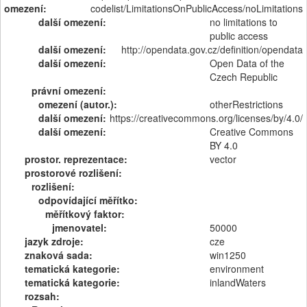
omezení:
codelist/LimitationsOnPublicAccess/noLimitations
další omezení:
no limitations to
public access
další omezení:
http://opendata.gov.cz/definition/opendata
další omezení:
Open Data of the
Czech Republic
právní omezení:
omezení (autor.):
otherRestrictions
další omezení:
https://creativecommons.org/licenses/by/4.0/
další omezení:
Creative Commons
BY 4.0
prostor. reprezentace:
vector
prostorové rozlišení:
rozlišení:
odpovídající měřítko:
měřítkový faktor:
jmenovatel:
50000
jazyk zdroje:
cze
znaková sada:
win1250
tematická kategorie:
environment
tematická kategorie:
inlandWaters
rozsah: