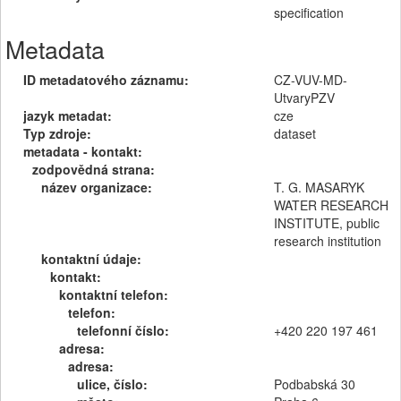
specification
Metadata
ID metadatového záznamu:
CZ-VUV-MD-
UtvaryPZV
jazyk metadat:
cze
Typ zdroje:
dataset
metadata - kontakt:
zodpovědná strana:
název organizace:
T. G. MASARYK
WATER RESEARCH
INSTITUTE, public
research institution
kontaktní údaje:
kontakt:
kontaktní telefon:
telefon:
telefonní číslo:
+420 220 197 461
adresa:
adresa:
ulice, číslo:
Podbabská 30