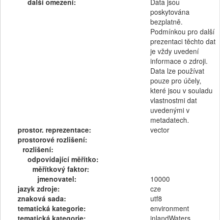
další omezení:
Data jsou
poskytována
bezplatně.
Podmínkou pro další
prezentaci těchto dat
je vždy uvedení
informace o zdroji.
Data lze používat
pouze pro účely,
které jsou v souladu
vlastnostmi dat
uvedenými v
metadatech.
prostor. reprezentace:
vector
prostorové rozlišení:
rozlišení:
odpovídající měřítko:
měřítkový faktor:
jmenovatel:
10000
jazyk zdroje:
cze
znaková sada:
utf8
tematická kategorie:
environment
tematická kategorie:
inlandWaters