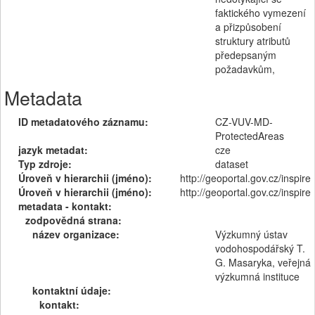
faktického vymezení
a přizpůsobení
struktury atributů
předepsaným
požadavkům,
Metadata
ID metadatového záznamu:
CZ-VUV-MD-
ProtectedAreas
jazyk metadat:
cze
Typ zdroje:
dataset
Úroveň v hierarchii (jméno):
http://geoportal.gov.cz/inspire
Úroveň v hierarchii (jméno):
http://geoportal.gov.cz/inspire
metadata - kontakt:
zodpovědná strana:
název organizace:
Výzkumný ústav
vodohospodářský T.
G. Masaryka, veřejná
výzkumná instituce
kontaktní údaje:
kontakt: