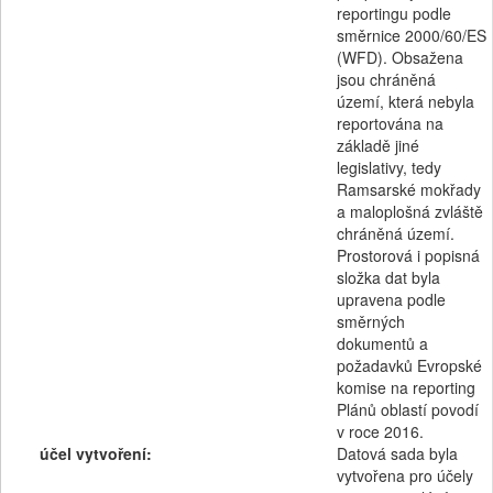
reportingu podle
směrnice 2000/60/ES
(WFD). Obsažena
jsou chráněná
území, která nebyla
reportována na
základě jiné
legislativy, tedy
Ramsarské mokřady
a maloplošná zvláště
chráněná území.
Prostorová i popisná
složka dat byla
upravena podle
směrných
dokumentů a
požadavků Evropské
komise na reporting
Plánů oblastí povodí
v roce 2016.
účel vytvoření:
Datová sada byla
vytvořena pro účely