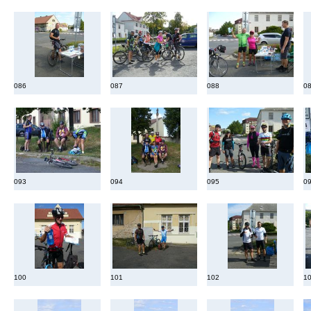
086
087
088
0
093
094
095
0
100
101
102
1