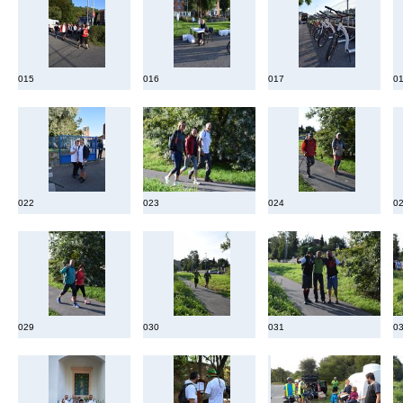
015
016
017
0
022
023
024
0
029
030
031
0