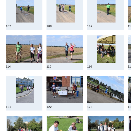
107
108
109
1
114
115
116
1
121
122
123
1