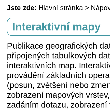
Jste zde:
Hlavní stránka > Nápov
Interaktivní mapy
Publikace geografických da
připojených tabulkových dat
interaktivních map. Interakt
provádění základních opera
(posun, zvětšení nebo zmen
zobrazení mapových vrstev,
zadáním dotazu, zobrazení ta