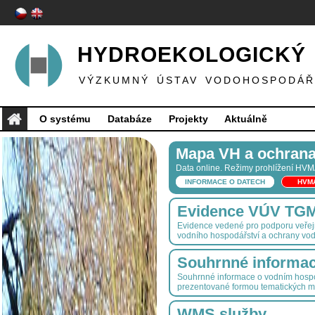
HYDROEKOLOGICKÝ 
VÝZKUMNÝ ÚSTAV VODOHOSPODÁŘS
O systému
Databáze
Projekty
Aktuálně