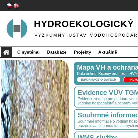
HYDROEKOLOGICKÝ 
VÝZKUMNÝ ÚSTAV VODOHOSPODÁŘS
O systému
Databáze
Projekty
Aktuálně