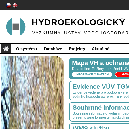
HYDROEKOLOGICKÝ 
VÝZKUMNÝ ÚSTAV VODOHOSPODÁŘS
O systému
Databáze
Projekty
Aktuálně