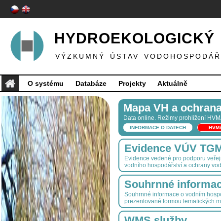
HYDROEKOLOGICKÝ 
VÝZKUMNÝ ÚSTAV VODOHOSPODÁŘS
O systému
Databáze
Projekty
Aktuálně