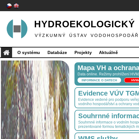
HYDROEKOLOGICKÝ 
VÝZKUMNÝ ÚSTAV VODOHOSPODÁŘS
O systému
Databáze
Projekty
Aktuálně