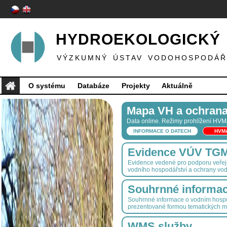
HYDROEKOLOGICKÝ 
VÝZKUMNÝ ÚSTAV VODOHOSPODÁŘS
O systému
Databáze
Projekty
Aktuálně