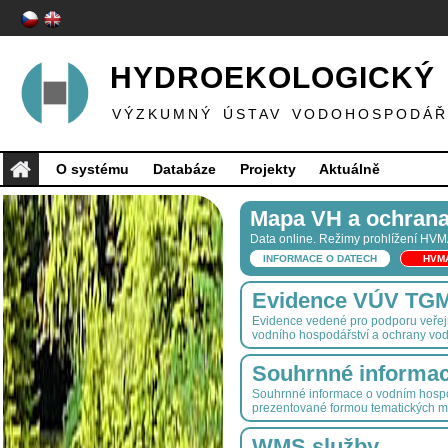
HYDROEKOLOGICKÝ 
VÝZKUMNÝ ÚSTAV VODOHOSPODÁŘS
O systému
Databáze
Projekty
Aktuálně