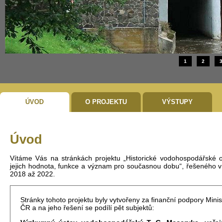
1
2
ÚVOD
O PROJEKTU
VÝSTUPY
Úvod
Vítáme Vás na stránkách projektu „Historické vodohospodářské o
jejich hodnota, funkce a význam pro současnou dobu“, řešeného v
2018 až 2022.
Stránky tohoto projektu byly vytvořeny za finanční podpory Minis
ČR a na jeho řešení se podílí pět subjektů: