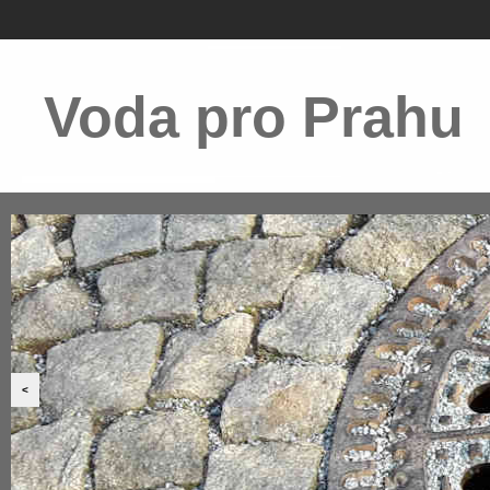
Voda pro Prahu
<