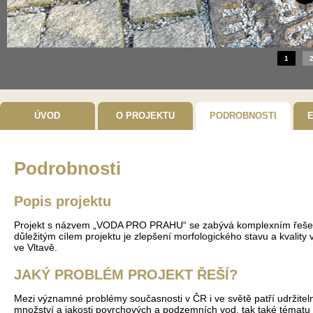
1
ÚVOD
O PROJEKTU
PODROBNOSTI
E
Podrobnosti
Popis projektu
Projekt s názvem „VODA PRO PRAHU“ se zabývá komplexním řešení 
důležitým cílem projektu je zlepšení morfologického stavu a kvality
ve Vltavě.
JAKÝ PROBLÉM PROJEKT ŘEŠÍ?
Mezi významné problémy současnosti v ČR i ve světě patří udržitel
množství a jakosti povrchových a podzemních vod, tak také tématu 