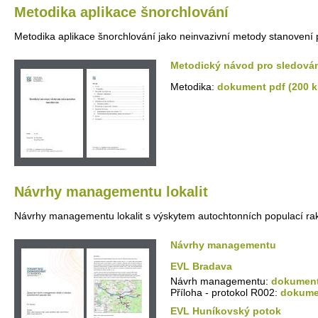
Metodika aplikace šnorchlování
Metodika aplikace šnorchlování jako neinvazivní metody stanovení p
Metodický návod pro sledová
Metodika:
dokument pdf (200 k
Návrhy managementu lokalit
Návrhy managementu lokalit s výskytem autochtonních populací ra
Návrhy managementu
EVL Bradava
Návrh managementu:
dokument
Příloha - protokol R002:
dokumen
EVL Huníkovský potok