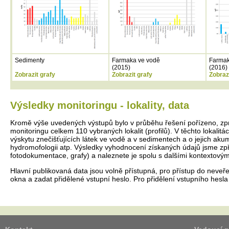
Sedimenty
Farmaka ve vodě
Farmak
(2015)
(2016)
Zobrazit grafy
Zobrazit grafy
Zobraz
Výsledky monitoringu - lokality, data
Kromě výše uvedených výstupů bylo v průběhu řešení pořízeno, zp
monitoringu celkem 110 vybraných lokalit (profilů). V těchto lokali
výskytu znečišťujících látek ve vodě a v sedimentech a o jejich ak
hydromofologii atp. Výsledky vyhodnocení získaných údajů jsme zpří
fotodokumentace, grafy) a naleznete je spolu s dalšími kontextovým
Hlavní publikovaná data jsou volně přístupná, pro přístup do neve
okna a zadat přidělené vstupní heslo. Pro přidělení vstupního hesl