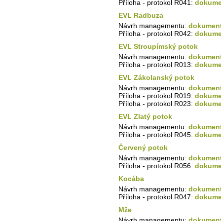
Příloha - protokol R041:
dokumen
EVL Radbuza
Návrh managementu:
dokument
Příloha - protokol R042:
dokumen
EVL Stroupímský potok
Návrh managementu:
dokument
Příloha - protokol R013:
dokumen
EVL Zákolanský potok
Návrh managementu:
dokument
Příloha - protokol R019:
dokumen
Příloha - protokol R023:
dokumen
EVL Zlatý potok
Návrh managementu:
dokument
Příloha - protokol R045:
dokumen
Červený potok
Návrh managementu:
dokument
Příloha - protokol R056:
dokumen
Kocába
Návrh managementu:
dokument
Příloha - protokol R047:
dokumen
Mže
Návrh managementu:
dokument