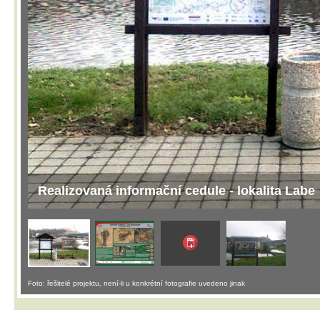
Realizovaná informační cedule - lokalita Labe
Foto: řešitelé projektu, není-li u konkrétní fotografie uvedeno jinak