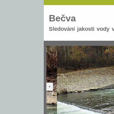
Bečva
Sledování jakosti vody 
<