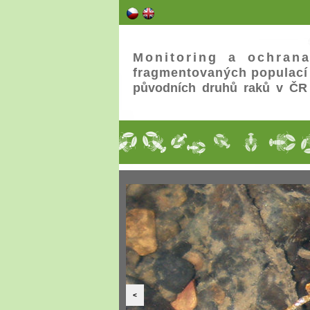
Monitoring a ochran
fragmentovaných populací
původních druhů raků v ČR
<