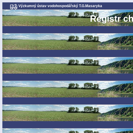
Výzkumný ústav vodohospodářský T.G.Masaryka
Registr c