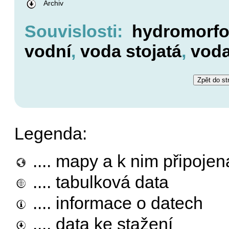
Archiv
Souvislosti:
hydromorfo
vodní
,
voda stojatá
,
voda
Legenda:
.... mapy a k nim připojen
.... tabulková data
.... informace o datech
.... data ke stažení