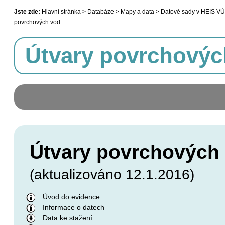
Jste zde:
Hlavní stránka > Databáze > Mapy a data > Datové sady v HEIS VÚ
povrchových vod
Útvary povrchovýc
Útvary povrchových
(aktualizováno 12.1.2016)
Úvod do evidence
Informace o datech
Data ke stažení