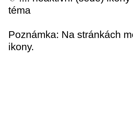
téma
Poznámka: Na stránkách mo
ikony.